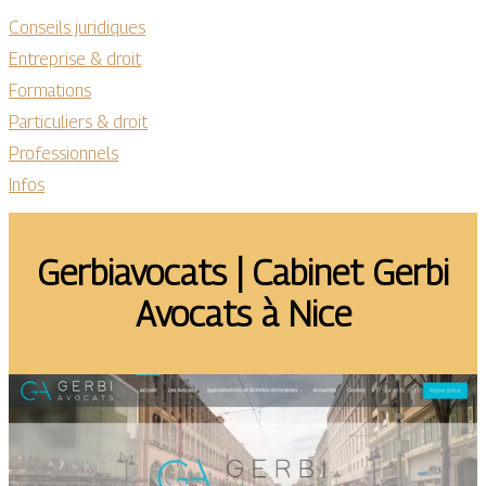
Conseils juridiques
Entreprise & droit
Formations
Particuliers & droit
Professionnels
Infos
Gerbiavocats | Cabinet Gerbi
Avocats à Nice